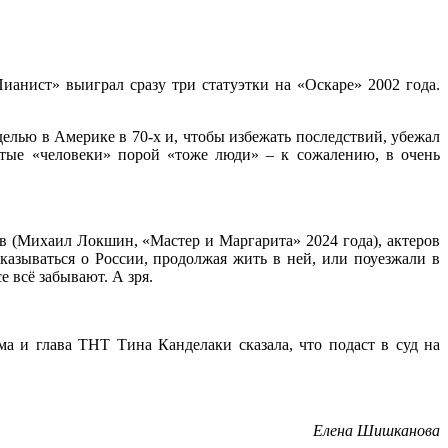
ианист» выиграл сразу три статуэтки на «Оскаре» 2002 года.
елью в Америке в 70-х и, чтобы избежать последствий, убежал
тые «человеки» порой «тоже люди» – к сожалению, в очень
ов (Михаил Локшин, «Мастер и Маргарита» 2024 года), актеров
казываться о России, продолжая жить в ней, или поуезжали в
е всё забывают. А зря.
а и глава ТНТ Тина Канделаки сказала, что подаст в суд на
Елена Шишканова