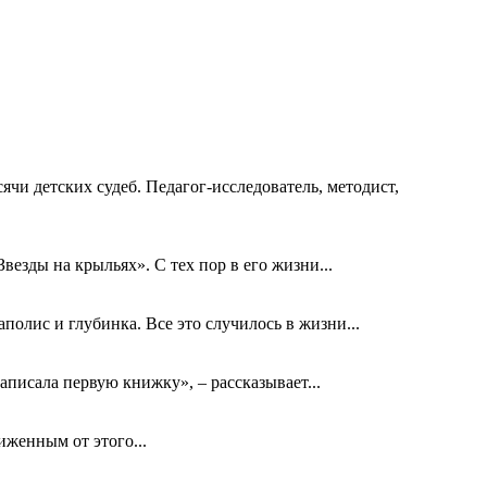
ячи детских судеб. Педагог-исследователь, методист,
езды на крыльях». С тех пор в его жизни...
олис и глубинка. Все это случилось в жизни...
аписала первую книжку», – рассказывает...
биженным от этого...