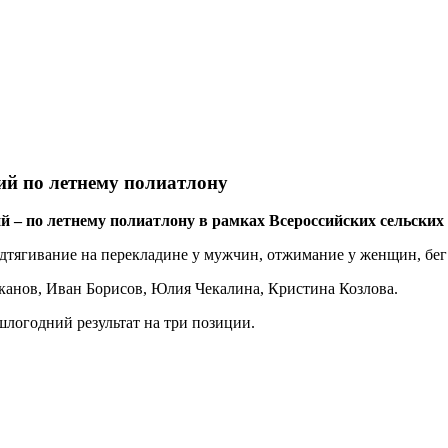
ий по летнему полиатлону
 – по летнему полиатлону в рамках Всероссийских сельских
дтягивание на перекладине у мужчин, отжимание у женщин, бег 
канов, Иван Борисов, Юлия Чекалина, Кристина Козлова.
шлогодний результат на три позиции.