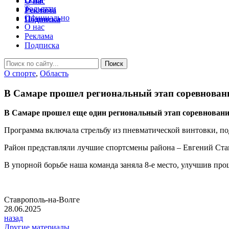
О нас
Тольятти
Реклама
Официально
Подписка
О нас
Реклама
Подписка
O спорте
,
Область
В Самаре прошел региональный этап соревнован
В Самаре прошел еще один региональный этап соревнований
Программа включала стрельбу из пневматической винтовки, по
Район представляли лучшие спортсмены района – Евгений Ста
В упорной борьбе наша команда заняла 8-е место, улучшив про
Ставрополь-на-Волге
28.06.2025
назад
Другие материалы