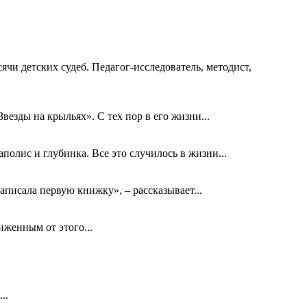
ячи детских судеб. Педагог-исследователь, методист,
езды на крыльях». С тех пор в его жизни...
олис и глубинка. Все это случилось в жизни...
аписала первую книжку», – рассказывает...
биженным от этого...
..