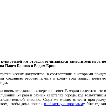
 курируемой им отрасли отчитывался заместитель мэра по
тва Павел Баннов и Вадим Ерин.
стратегических документов, в соответствии с которыми пойдет
ии созданная рабочая группа к концу года выдаст целевую
года.
 вновь передана в экспертный совет. В мэрии надеются, что в
лушаний 54 раза в разных кварталах города, где тольяттинцы
исполнительной властью. Сюда же можно отнести программу
ством, чтобы дома попали
в областную программу
. Уже сделан