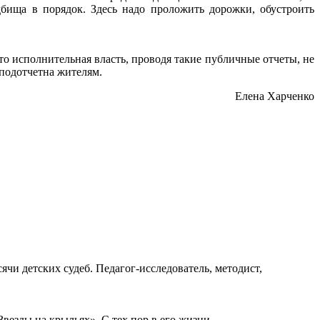
дбища в порядок. Здесь надо проложить дорожки, обустроить
то исполнительная власть, проводя такие публичные отчеты, не
 подотчетна жителям.
Елена Харченко
ячи детских судеб. Педагог-исследователь, методист,
езды на крыльях». С тех пор в его жизни...