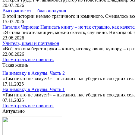
20.07.2026
Выгорание от… благополучия
В этой истории немало трагичного и комичного. Смешалось все
15.07.2026
Наталия Чернова: Написать книгу – не так страшно, как кажетс
«Я стала писательницей, можно сказать, случайно. Никогда об 
23.06.2026
Учитель, швец и почтальон
«Всё, что она берет в руки – книгу, иголку, овощ, купюру, – с
22.06.2026
Посмотреть все новости.
Такая жизнь
На зимовку в Аскулы. Часть 2
«Там никто не зимует!» – пытались нас убедить в соседних селах
17.11.2025
На зимовку в Аскулы. Часть 1
«Там никто не зимует!» – пытались нас убедить в соседних селах
07.11.2025
Посмотреть все новости.
Актуально