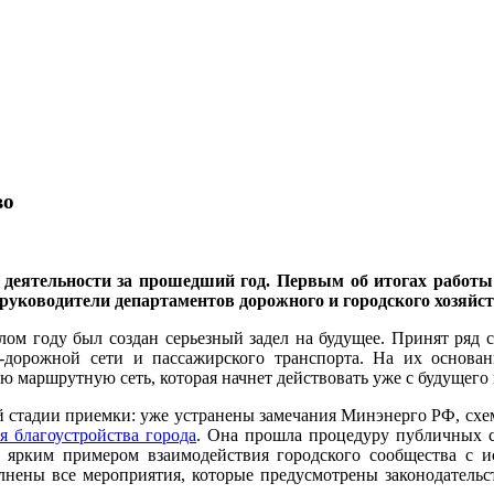
во
 деятельности за прошедший год. Первым об итогах работы
 руководители департаментов дорожного и городского хозяйс
лом году был создан серьезный задел на будущее. Принят ряд 
-дорожной сети и пассажирского транспорта. На их основан
 маршрутную сеть, которая начнет действовать уже с будущего 
 стадии приемки: уже устранены замечания Минэнерго РФ, схема
я благоустройства города
. Она прошла процедуру публичных с
а ярким примером взаимодействия городского сообщества с 
нены все мероприятия, которые предусмотрены законодатель