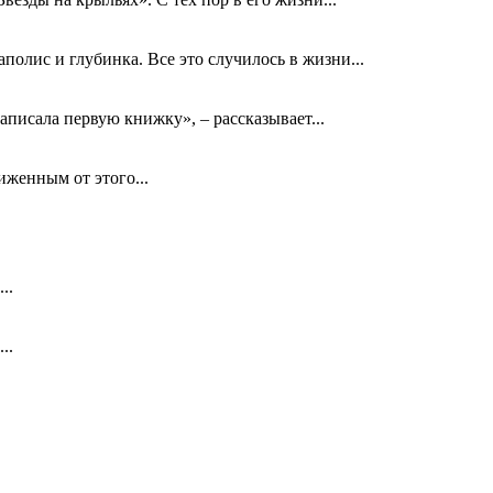
олис и глубинка. Все это случилось в жизни...
аписала первую книжку», – рассказывает...
биженным от этого...
..
..