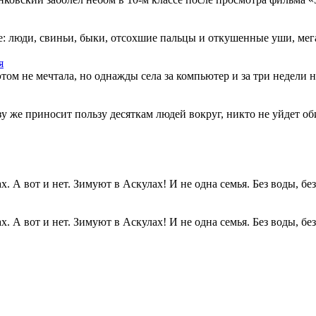
: люди, свиньи, быки, отсохшие пальцы и откушенные уши, мегап
я
этом не мечтала, но однажды села за компьютер и за три недели н
разу же приносит пользу десяткам людей вокруг, никто не уйдет о
. А вот и нет. Зимуют в Аскулах! И не одна семья. Без воды, без.
. А вот и нет. Зимуют в Аскулах! И не одна семья. Без воды, без.