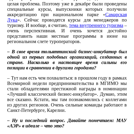
целая проблема. Поэтому уже в декабре были проведены
специальные курсы, выпускники которых получили
аккредитацию при национальном парке «
Самарская
Лука
». Сейчас проводятся курсы для менеджеров по
туризму. И вообще, я считаю,
тема внутреннего туризма
–
очень перспективная. И очень хочется достойно
представить наши местные программы в июне на
региональном слете туроператоров.
– В свое время тольяттинский бизнес-инкубатор был
одной из первых подобных организаций, созданных в
стране. Насколько в настоящее время сильны его
позиции в сравнении в другими городами?
– Тут нам есть чем похвалиться: в прошлом году в рамках
Всемирной недели предпринимательства в МГИМО мы
стали обладателями престижной награды в номинации
«Лучший классический бизнес-инкубатор». Думаю, этим
все сказано. Кстати, мы там познакомились с коллегами
из других регионов. Очень сильные команды работают в
Санкт-Петербурге, Карелии.
– Ну и последний вопрос. Давайте помечтаем: МАУ
«АЭР» в идеале – что это?