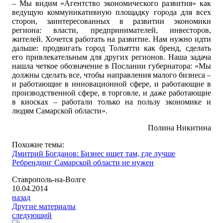
– Мы видим «Агентство экономического развития» как
ведущую коммуникативную площадку города для всех
сторон, заинтересованных в развитии экономики
региона: власти, предпринимателей, инвесторов,
жителей. Хочется работать на развитие. Нам нужно идти
дальше: продвигать город Тольятти как бренд, сделать
его привлекательным для других регионов. Наша задача
нашла четкое обозначение в Послании губернатора: «Мы
должны сделать все, чтобы направления малого бизнеса –
и работающие в инновационной сфере, и работающие в
производственной сфере, в торговле, и даже работающие
в киосках – работали только на пользу экономике и
людям Самарской области».
Полина Никитина
Похожие темы:
Дмитрий Богданов: Бизнес ищет там, где лучше
Ребрендинг Самарской области не нужен
Ставрополь-на-Волге
10.04.2014
назад
Другие материалы
следующий