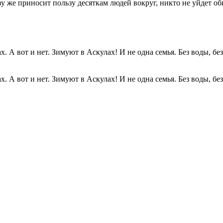
разу же приносит пользу десяткам людей вокруг, никто не уйдет о
. А вот и нет. Зимуют в Аскулах! И не одна семья. Без воды, без.
. А вот и нет. Зимуют в Аскулах! И не одна семья. Без воды, без.