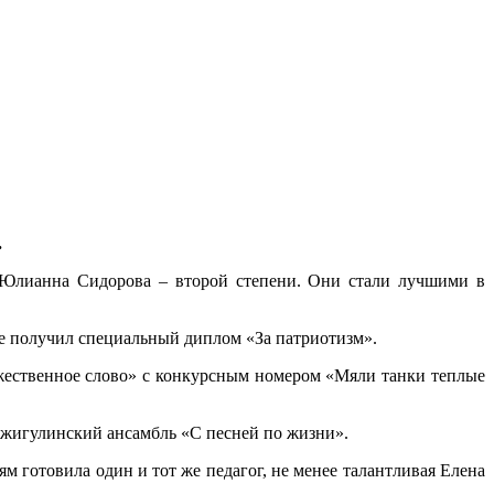
.
 Юлианна Сидорова – второй степени. Они стали лучшими в
же получил специальный диплом «За патриотизм».
жественное слово» с конкурсным номером «Мяли танки теплые
 жигулинский ансамбль «С песней по жизни».
 готовила один и тот же педагог, не менее талантливая Елена