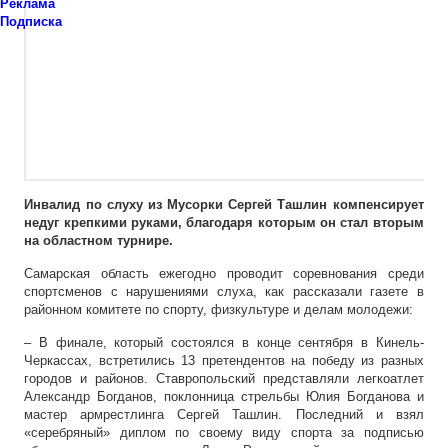
Реклама
Подписка
Инвалид по слуху из Мусорки Сергей Ташлин компенсирует
недуг крепкими руками, благодаря которым он стал вторым
на областном турнире.
Самарская область ежегодно проводит соревнования среди
спортсменов с нарушениями слуха, как рассказали газете в
районном комитете по спорту, физкультуре и делам молодежи:
– В финале, который состоялся в конце сентября в Кинель-
Черкассах, встретились 13 претендентов на победу из разных
городов и районов. Ставропольский представляли легкоатлет
Александр Богданов, поклонница стрельбы Юлия Богданова и
мастер армрестлинга Сергей Ташлин. Последний и взял
«серебряный» диплом по своему виду спорта за подписью