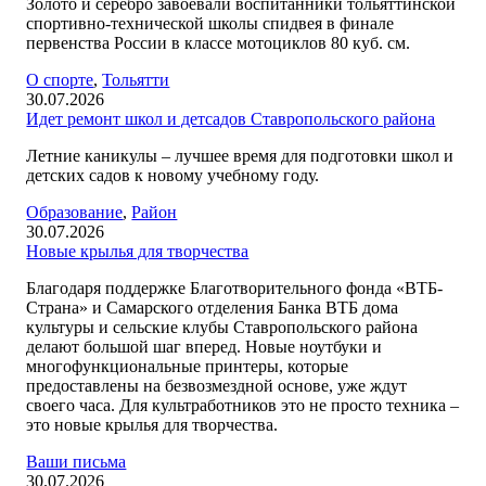
Золото и серебро завоевали воспитанники тольяттинской
спортивно-технической школы спидвея в финале
первенства России в классе мотоциклов 80 куб. см.
O спорте
,
Тольятти
30.07.2026
Идет ремонт школ и детсадов Ставропольского района
Летние каникулы – лучшее время для подготовки школ и
детских садов к новому учебному году.
Образование
,
Район
30.07.2026
Новые крылья для творчества
Благодаря поддержке Благотворительного фонда «ВТБ-
Страна» и Самарского отделения Банка ВТБ дома
культуры и сельские клубы Ставропольского района
делают большой шаг вперед. Новые ноутбуки и
многофункциональные принтеры, которые
предоставлены на безвозмездной основе, уже ждут
своего часа. Для культработников это не просто техника –
это новые крылья для творчества.
Ваши письма
30.07.2026