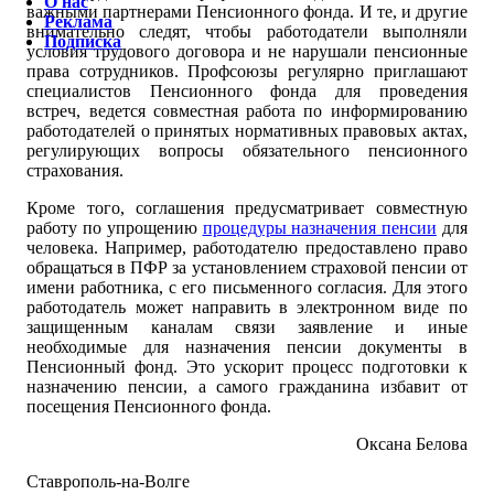
О нас
важными партнерами Пенсионного фонда. И те, и другие
Реклама
внимательно следят, чтобы работодатели выполняли
Подписка
условия трудового договора и не нарушали пенсионные
права сотрудников. Профсоюзы регулярно приглашают
специалистов Пенсионного фонда для проведения
встреч, ведется совместная работа по информированию
работодателей о принятых нормативных правовых актах,
регулирующих вопросы обязательного пенсионного
страхования.
Кроме того, соглашения предусматривает совместную
работу по упрощению
процедуры назначения пенсии
для
человека. Например, работодателю предоставлено право
обращаться в ПФР за установлением страховой пенсии от
имени работника, с его письменного согласия. Для этого
работодатель может направить в электронном виде по
защищенным каналам связи заявление и иные
необходимые для назначения пенсии документы в
Пенсионный фонд. Это ускорит процесс подготовки к
назначению пенсии, а самого гражданина избавит от
посещения Пенсионного фонда.
Оксана Белова
Ставрополь-на-Волге