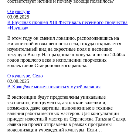
соответствует истине и почему вообще появилось?
О культуре
03.08.2025
В Брусянах прошел XIII Фестиваль песенного творчества
«Ивушка»
В этом году он сменил локацию, расположившись на
живописной возвышенности села, откуда открывается
изумительный вид на окрестные поля и неспешно
текущую Волгу. На празднике прозвучали песни 50-60-х
годов прошлого века в исполнении творческих
коллективов Ставропольского района.
О культуре
,
Село
02.08.2025
В Хрящёвке может появиться музей валяния
В экспозиции будут представлены уникальные
экспонаты, инструменты, авторские валенки и,
возможно, даже картины, выполненные в технике
валяния работы местных мастеров. Для консультаций
приедет известный мастер из Сергиевска Татьяна Скляр.
Заявка на проект отправлена в рамках программы
модернизации учреждений культуры. Если…