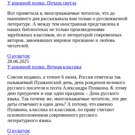
У книжной полки. Печаль светла
Вот приметила я, многоуважаемые читатели, что до
нынешнего дня рассказывала вам только о русскоязычной
литературе. А между тем иностранная представлена в
наших библиотеках не только произведениями
зарубежных классиков, но и литературой современных
авторов, завоевавших мировое признание и любовь
читателей.
О культуре
28.06.2025
У книжной полки. Вечная классика
Совсем недавно, а точнее 6 июня, Россия отметила так
называемый Пушкинский день, день рождения великого
русского писателя и поэта Александра Пушкина. К этому
дню приурочен и еще один праздник – День русского
языка. Так почему же, многоуважаемые читатели, эти две
даты отмечают в один день? А потому, что именно
Пушкина, классика из классиков, по праву считают
основоположником современного русского
литературного языка.
О культуре