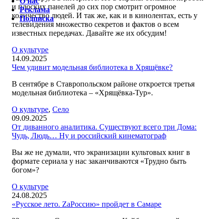
О нас
и плоских панелей до сих пор смотрит огромное
Реклама
количество людей. И так же, как и в кинолентах, есть у
Подписка
телевидения множество секретов и фактов о всем
известных передачах. Давайте же их обсудим!
О культуре
14.09.2025
Чем удивит модельная библиотека в Хрящёвке?
В сентябре в Ставропольском районе откроется третья
модельная библиотека – «Хрящёвка-Тур».
О культуре
,
Село
09.09.2025
От диванного аналитика. Существуют всего три Дома:
Чудь, Людь… Ну и российский кинематограф
Вы же не думали, что экранизации культовых книг в
формате сериала у нас заканчиваются «Трудно быть
богом»?
О культуре
24.08.2025
«Русское лето. ZaРоссию» пройдет в Самаре