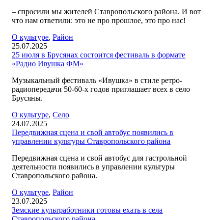
– спросили мы жителей Ставропольского района. И вот
что нам ответили: это не про прошлое, это про нас!
О культуре
,
Район
25.07.2025
25 июля в Брусянах состоится фестиваль в формате
«Радио Ивушка ФМ»
Музыкальный фестиваль «Ивушка» в стиле ретро-
радиопередачи 50-60-х годов приглашает всех в село
Брусяны.
О культуре
,
Село
24.07.2025
Передвижная сцена и свой автобус появились в
управлении культуры Ставропольского района
Передвижная сцена и свой автобус для гастрольной
деятельности появились в управлении культуры
Ставропольского района.
О культуре
,
Район
23.07.2025
Земские культработники готовы ехать в села
Ставропольского района