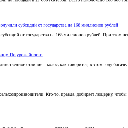
получили субсидий от государства на 168 миллионов рублей
субсидий от государства на 168 миллионов рублей. При этом не
онну. По урожайности
инственное отличие – колос, как говорится, в этом году богаче.
льхозпроизводители. Кто-то, правда, добирает люцерну, чтобы н