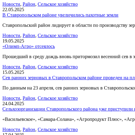
Новости
,
Район
,
Сельское хозяйство
22.05.2025
В Ставропольском районе увеличились пахотные земли
Ставропольский район лидирует в области по производству зер
Новости
,
Район
,
Сельское хозяйство
19.05.2025
«Олимп-Агро» отсеялось
Прошедший в среду дождь вновь притормозил весенний сев в х
Новости
,
Район
,
Сельское хозяйство
15.05.2025
Сев ранних зерновых в Ставропольском районе проведен на пл
По данным на 23 апреля, сев ранних зерновых в Ставропольском
Новости
,
Район
,
Сельское хозяйство
24.04.2025
Сельхозорганизации Ставропольского района уже приступили 
«Васильевское», «Самара-Солана», «Агропродукт Плюс», «Агро
Новости
,
Район
,
Сельское хозяйство
17.04.2025