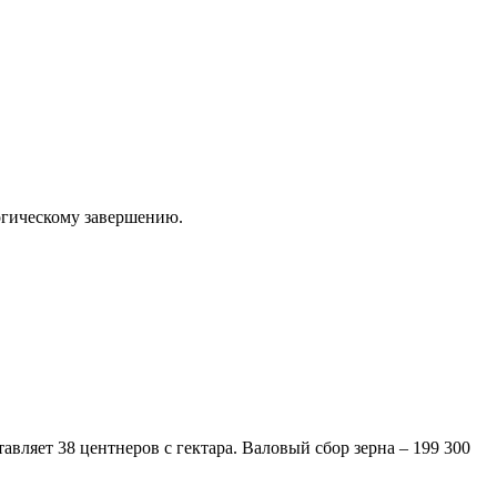
логическому завершению.
вляет 38 центнеров с гектара. Валовый сбор зерна – 199 300