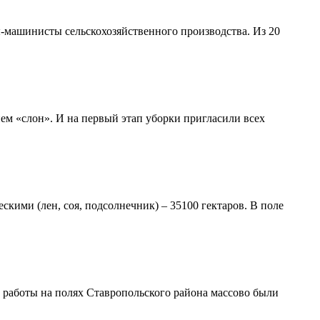
ы-машинисты сельскохозяйственного производства. Из 20
м «слон». И на первый этап уборки пригласили всех
кими (лен, соя, подсолнечник) – 35100 гектаров. В поле
е работы на полях Ставропольского района массово были