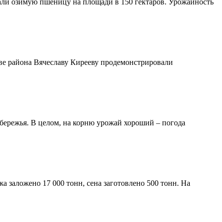
ли озимую пшеницу на площади в 150 гектаров. Урожайность
аве района Вячеславу Кирееву продемонстрировали
бережья. В целом, на корню урожай хороший – погода
а заложено 17 000 тонн, сена заготовлено 500 тонн. На