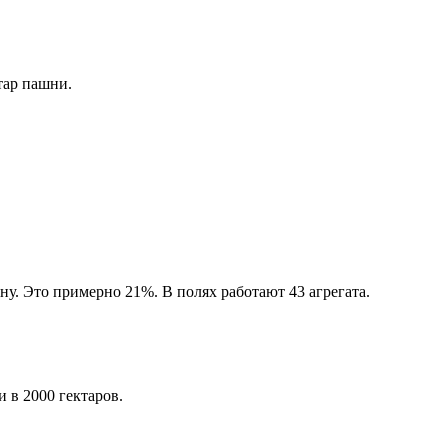
тар пашни.
ну. Это примерно 21%. В полях работают 43 агрегата.
 в 2000 гектаров.