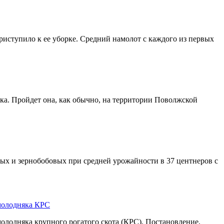
риступило к ее уборке. Средний намолот с каждого из первых
ка. Пройдет она, как обычно, на территории Поволжской
ых и зернобобовых при средней урожайности в 37 центнеров с
 молодняка КРС
олодняка крупного рогатого скота (КРС). Постановление,