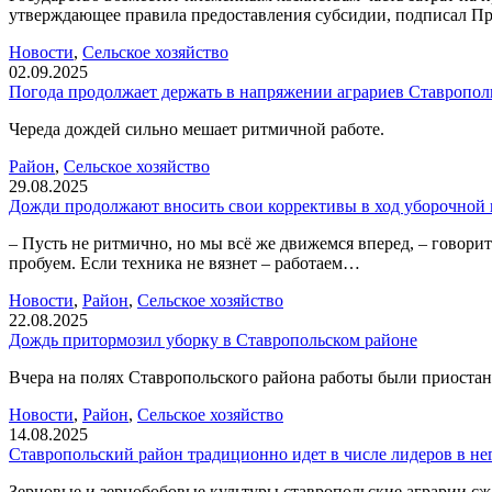
утверждающее правила предоставления субсидии, подписал П
Новости
,
Сельское хозяйство
02.09.2025
Погода продолжает держать в напряжении аграриев Ставропол
Череда дождей сильно мешает ритмичной работе.
Район
,
Сельское хозяйство
29.08.2025
Дожди продолжают вносить свои коррективы в ход уборочной
– Пусть не ритмично, но мы всё же движемся вперед, – говори
пробуем. Если техника не вязнет – работаем…
Новости
,
Район
,
Сельское хозяйство
22.08.2025
Дождь притормозил уборку в Ставропольском районе
Вчера на полях Ставропольского района работы были приоста
Новости
,
Район
,
Сельское хозяйство
14.08.2025
Ставропольский район традиционно идет в числе лидеров в н
Зерновые и зернобобовые культуры ставропольские аграрии сжа