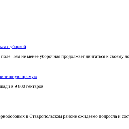
ься с уборкой
 поле. Тем не менее уборочная продолжает двигаться к своему 
а финишную прямую
щади в 9 800 гектаров.
рнобобовых в Ставропольском районе ожидаемо подросла и соста