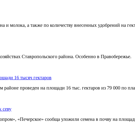
на и молока, а также по количеству внесенных удобрений на гек
озяйствах Ставропольского района. Особенно в Правобережье.
ощади 16 тысяч гектаров
 районе проведен на площади 16 тыс. гектаров из 79 000 по пла
к севу
пром», «Печерское» сообща уложили семена в почву на площади