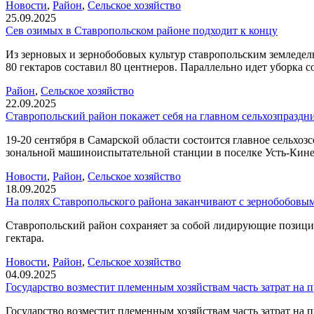
Новости
,
Район
,
Сельское хозяйство
25.09.2025
Сев озимых в Ставропольском районе подходит к концу
Из зерновых и зернобобовых культур ставропольским земледел
80 гектаров составил 80 центнеров. Параллельно идет уборка с
Район
,
Сельское хозяйство
22.09.2025
Ставропольский район покажет себя на главном сельхозпраздн
19-20 сентября в Самарской области состоится главное сельх
зональной машиноиспытательной станции в поселке Усть-Кине
Новости
,
Район
,
Сельское хозяйство
18.09.2025
На полях Ставропольского района заканчивают с зернобобовы
Ставропольский район сохраняет за собой лидирующие позиции
гектара.
Новости
,
Район
,
Сельское хозяйство
04.09.2025
Государство возместит племенным хозяйствам часть затрат на
Государство возместит племенным хозяйствам часть затрат на 