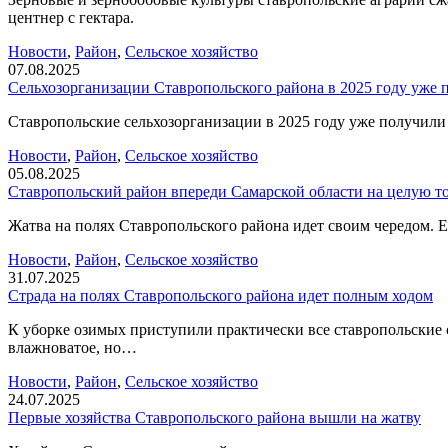
центнер с гектара.
Новости
,
Район
,
Сельское хозяйство
07.08.2025
Сельхозорганизации Ставропольского района в 2025 году уже 
Ставропольские сельхозорганизации в 2025 году уже получили 
Новости
,
Район
,
Сельское хозяйство
05.08.2025
Ставропольский район впереди Самарской области на целую т
Жатва на полях Ставропольского района идет своим чередом. Ед
Новости
,
Район
,
Сельское хозяйство
31.07.2025
Страда на полях Ставропольского района идет полным ходом
К уборке озимых приступили практически все ставропольские се
влажноватое, но…
Новости
,
Район
,
Сельское хозяйство
24.07.2025
Первые хозяйства Ставропольского района вышли на жатву