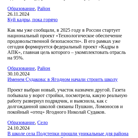
Образование
,
Район
26.11.2024
Куй кадры, пока горячо
Как мы уже сообщали, в 2025 году в России стартует
национальный проект «Технологическое обеспечение
продовольственной безопасности». В его рамках уже
сегодня формируется федеральный проект «Кадры в
АПК», главная цель которого – укомплектовать отрасль
на 95%.
Образование
,
Район
30.10.2024
Именем Судакова: в Ягодном начали строить школу
Проект выбран новый, участок назначен другой. Газета
побывала у ворот стройки, посмотрела, какую реальную
работу развернул подрядчик, и выяснила, как с
долгожданной школой связаны Пушкин, Ломоносов и
покойный «отец» Ягодного Николай Судаков.
Образование
,
Село
24.10.2024
В школе села Подстепки прошли уникальные для района