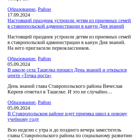
Образование
,
Район
17.09.2024
Настоящий праздник устроили детям из приемных семей
в ставропольской администрации в канун Дня знаний
Настоящий праздник устроили детям из приемных семей
в ставропольской администрации в канун Дня знаний.
На него пригласили первоклассников.
Образование
,
Район
05.09.2024
В школе села Ташелка прошел День знаний и открылся
центр «Точка роста»
День знаний глава Ставропольского района Вячеслав
Киреев отметил в Ташелке. И это не случайно…
Образование
,
Район
05.09.2024
В Ставропольском районе идет приемка школ к новому
учебному году
Всю неделю с утра и до позднего вечера заместитель
главы Ставропольского района по социальному развитию