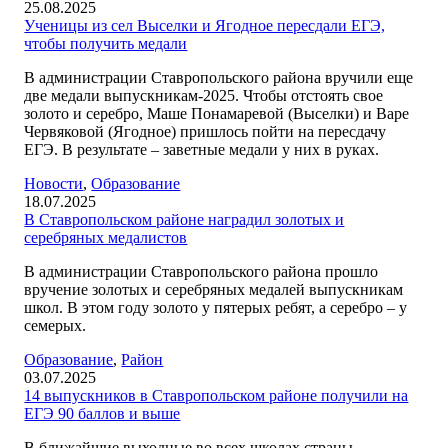
25.08.2025
Ученицы из сел Выселки и Ягодное пересдали ЕГЭ,
чтобы получить медали
В администрации Ставропольского района вручили еще
две медали выпускникам-2025. Чтобы отстоять свое
золото и серебро, Маше Понамаревой (Выселки) и Варе
Червяковой (Ягодное) пришлось пойти на пересдачу
ЕГЭ. В результате – заветные медали у них в руках.
Новости
,
Образование
18.07.2025
В Ставропольском районе наградил золотых и
серебряных медалистов
В администрации Ставропольского района прошло
вручение золотых и серебряных медалей выпускникам
школ. В этом году золото у пятерых ребят, а серебро – у
семерых.
Образование
,
Район
03.07.2025
14 выпускников в Ставропольском районе получили на
ЕГЭ 90 баллов и выше
В ближайшие выходные во всех школах страны