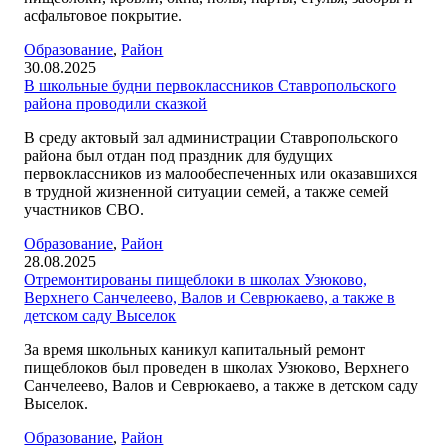
асфальтовое покрытие.
Образование
,
Район
30.08.2025
В школьные будни первоклассников Ставропольского
района проводили сказкой
В среду актовый зал администрации Ставропольского
района был отдан под праздник для будущих
первоклассников из малообеспеченных или оказавшихся
в трудной жизненной ситуации семей, а также семей
участников СВО.
Образование
,
Район
28.08.2025
Отремонтированы пищеблоки в школах Узюково,
Верхнего Санчелеево, Валов и Севрюкаево, а также в
детском саду Выселок
За время школьных каникул капитальный ремонт
пищеблоков был проведен в школах Узюково, Верхнего
Санчелеево, Валов и Севрюкаево, а также в детском саду
Выселок.
Образование
,
Район