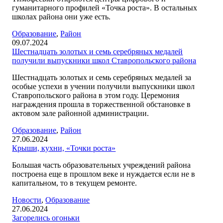
гуманитарного профилей «Точка роста». В остальных
школах района они уже есть.
Образование
,
Район
09.07.2024
Шестнадцать золотых и семь серебряных медалей
получили выпускники школ Ставропольского района
Шестнадцать золотых и семь серебряных медалей за
особые успехи в учении получили выпускники школ
Ставропольского района в этом году. Церемония
награждения прошла в торжественной обстановке в
актовом зале районной администрации.
Образование
,
Район
27.06.2024
Крыши, кухни, «Точки роста»
Большая часть образовательных учреждений района
построена еще в прошлом веке и нуждается если не в
капитальном, то в текущем ремонте.
Новости
,
Образование
27.06.2024
Загорелись огоньки