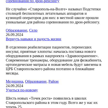
соревнования по дрон-рейсингу
Не случайно «Ставрополь-на-Волге» называл Подстепки
столицей беспилотных летательных аппаратов и
кузницей операторов для них: в местной школе прошли
уникальные для района соревнования по дрон-рейсингу.
Образование
,
Село
26.09.2024
Вернуть навыки и радость жизни
В отделении реабилитации пациентов, перенесших
инсульт, приятные хлопоты: началась поставка нового
оборудования в рамках нацпроекта «Здравоохранение».
Современные тренажеры, оборудование для физкабинета,
ортопедические матрасы и новая мебель будут завезены в
ЦРБ Ставропольского района поэтапно в ближайшие
месяцы.
Медицина
,
Образование
,
Район
24.09.2024
Учиться по-новому
Шесть новых «Точек роста» появились в школах
Ставропольского района в этом году. Всего же у нас их
теперь 25.